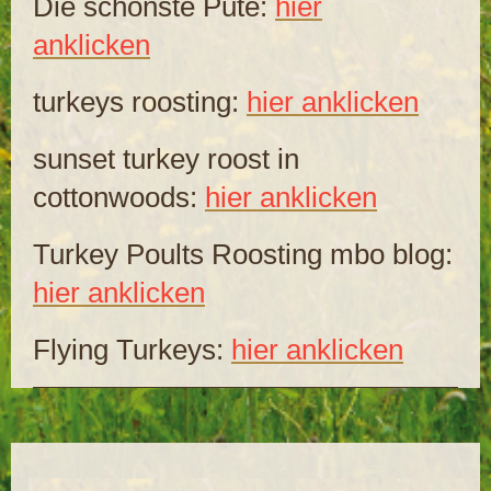
Die schönste Pute:
hier
anklicken
turkeys roosting:
hier anklicken
sunset turkey roost in
cottonwoods:
hier anklicken
Turkey Poults Roosting mbo blog:
hier anklicken
Flying Turkeys:
hier anklicken